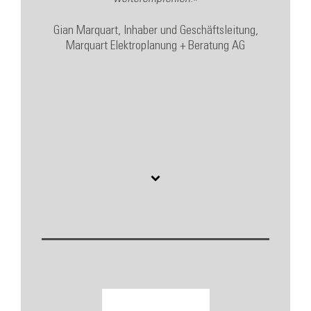
nste
Gian Marquart, Inhaber und Geschäftsleitung,
uch
Marquart Elektroplanung + Beratung AG
 (UBS,
erland AG